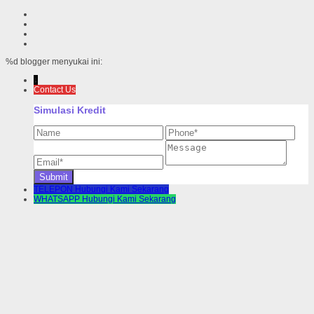
%d
blogger menyukai ini:
↓
Contact Us
Simulasi Kredit
TELEPON
Hubungi Kami Sekarang
WHATSAPP
Hubungi Kami Sekarang