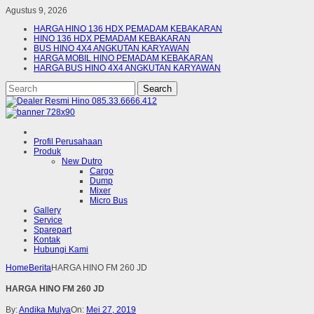
Agustus 9, 2026
HARGA HINO 136 HDX PEMADAM KEBAKARAN
HINO 136 HDX PEMADAM KEBAKARAN
BUS HINO 4X4 ANGKUTAN KARYAWAN
HARGA MOBIL HINO PEMADAM KEBAKARAN
HARGA BUS HINO 4X4 ANGKUTAN KARYAWAN
Profil Perusahaan
Produk
New Dutro
Cargo
Dump
Mixer
Micro Bus
Gallery
Service
Sparepart
Kontak
Hubungi Kami
Home
Berita
HARGA HINO FM 260 JD
HARGA HINO FM 260 JD
By:
Andika Mulya
On:
Mei 27, 2019