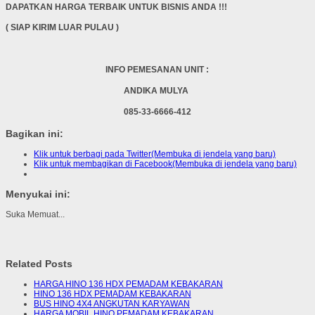
DAPATKAN HARGA TERBAIK UNTUK BISNIS ANDA !!!
( SIAP KIRIM LUAR PULAU )
INFO PEMESANAN UNIT :
ANDIKA MULYA
085-33-6666-412
Bagikan ini:
Klik untuk berbagi pada Twitter(Membuka di jendela yang baru)
Klik untuk membagikan di Facebook(Membuka di jendela yang baru)
Menyukai ini:
Suka
Memuat...
Related Posts
HARGA HINO 136 HDX PEMADAM KEBAKARAN
HINO 136 HDX PEMADAM KEBAKARAN
BUS HINO 4X4 ANGKUTAN KARYAWAN
HARGA MOBIL HINO PEMADAM KEBAKARAN