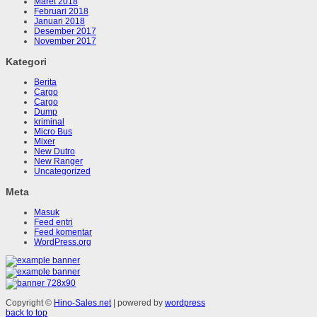
Maret 2018
Februari 2018
Januari 2018
Desember 2017
November 2017
Kategori
Berita
Cargo
Cargo
Dump
kriminal
Micro Bus
Mixer
New Dutro
New Ranger
Uncategorized
Meta
Masuk
Feed entri
Feed komentar
WordPress.org
Copyright ©
Hino-Sales.net
| powered by
wordpress
back to top