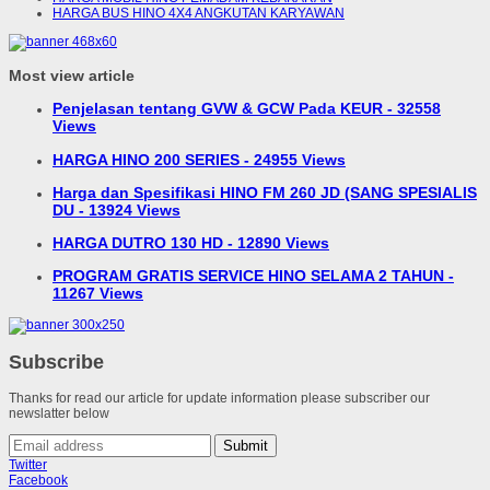
HARGA BUS HINO 4X4 ANGKUTAN KARYAWAN
Most view article
Penjelasan tentang GVW & GCW Pada KEUR - 32558
Views
HARGA HINO 200 SERIES - 24955 Views
Harga dan Spesifikasi HINO FM 260 JD (SANG SPESIALIS
DU - 13924 Views
HARGA DUTRO 130 HD - 12890 Views
PROGRAM GRATIS SERVICE HINO SELAMA 2 TAHUN -
11267 Views
Subscribe
Thanks for read our article for update information please subscriber our
newslatter below
Submit
Twitter
Facebook