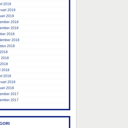
et 2019
ruari 2019
uari 2019
ember 2018
ember 2018
ober 2018
tember 2018
stus 2018
 2018
i 2018
 2018
l 2018
et 2018
ruari 2018
uari 2018
ember 2017
ember 2017
GORI