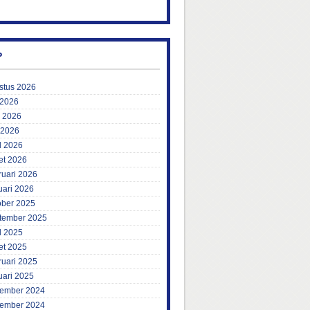
P
stus 2026
 2026
i 2026
 2026
l 2026
et 2026
ruari 2026
uari 2026
ober 2025
tember 2025
l 2025
et 2025
ruari 2025
uari 2025
ember 2024
ember 2024