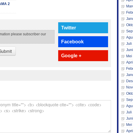
Apri
AMA 2
Mar
Feb
Jan
Okt
Twitter
Sep
rmation please subscriber our
Agu
Facebook
Juli
Jun
Submit
Google +
Mei
Apri
Feb
Jan
Des
Nov
Okt
Sep
Agu
Juli
Jun
Mei
Apri