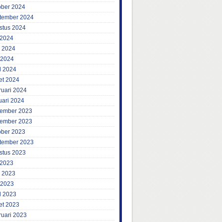
ober 2024
tember 2024
stus 2024
 2024
i 2024
 2024
l 2024
et 2024
ruari 2024
uari 2024
ember 2023
ember 2023
ober 2023
tember 2023
stus 2023
 2023
i 2023
 2023
l 2023
et 2023
ruari 2023