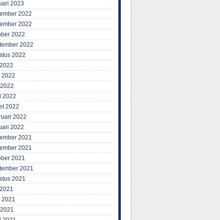
uari 2023
ember 2022
ember 2022
ober 2022
tember 2022
stus 2022
 2022
i 2022
 2022
l 2022
et 2022
ruari 2022
uari 2022
ember 2021
ember 2021
ober 2021
tember 2021
stus 2021
 2021
i 2021
 2021