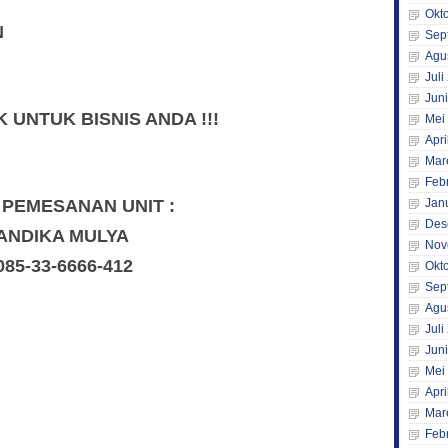
Okt
N
Sep
Agu
Juli
Jun
UNTUK BISNIS ANDA !!!
Mei
Apri
Mar
Feb
 PEMESANAN UNIT :
Jan
Des
ANDIKA MULYA
Nov
085-33-6666-412
Okt
Sep
Agu
Juli
Jun
Mei
Apri
Mar
Feb