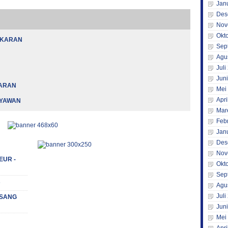
Jan
Des
Nov
Okt
AKARAN
Sep
Agu
Juli
Jun
KARAN
Mei
Apri
RYAWAN
Mar
Feb
Jan
Des
Nov
EUR -
Okt
Sep
s
Agu
Juli
 (SANG
Jun
Mei