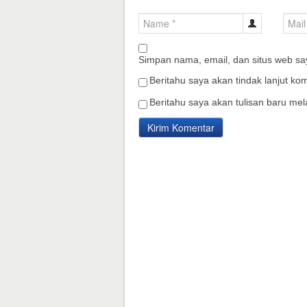
Simpan nama, email, dan situs web sa
Beritahu saya akan tindak lanjut kom
Beritahu saya akan tulisan baru mela