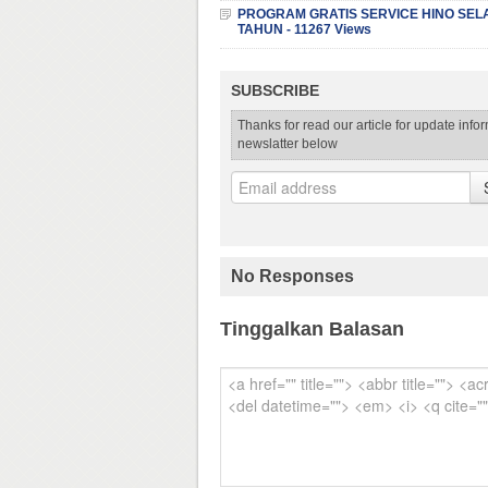
PROGRAM GRATIS SERVICE HINO SEL
TAHUN - 11267 Views
SUBSCRIBE
Thanks for read our article for update info
newslatter below
No Responses
Tinggalkan Balasan