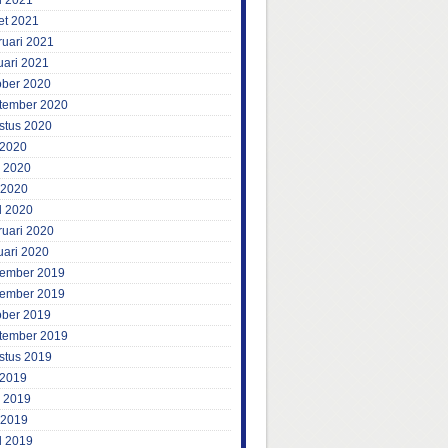
l 2021
et 2021
ruari 2021
uari 2021
ober 2020
tember 2020
stus 2020
 2020
i 2020
 2020
l 2020
ruari 2020
uari 2020
ember 2019
ember 2019
ober 2019
tember 2019
stus 2019
 2019
i 2019
 2019
l 2019