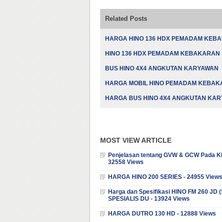
Related Posts
HARGA HINO 136 HDX PEMADAM KEB
HINO 136 HDX PEMADAM KEBAKARAN
BUS HINO 4X4 ANGKUTAN KARYAWAN
HARGA MOBIL HINO PEMADAM KEBA
HARGA BUS HINO 4X4 ANGKUTAN KA
MOST VIEW ARTICLE
Penjelasan tentang GVW & GCW Pada K
32558 Views
HARGA HINO 200 SERIES - 24955 View
Harga dan Spesifikasi HINO FM 260 JD
SPESIALIS DU - 13924 Views
HARGA DUTRO 130 HD - 12888 Views