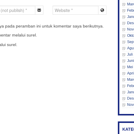
Mar
Feb
Jan
Des
ya pada peramban ini untuk komentar saya berikutnya.
Nov
entar melalui surel.
Okt
Sep
lui surel.
Agu
Juli
Jun
Mei
Apri
Mar
Feb
Jan
Des
Nov
KATE