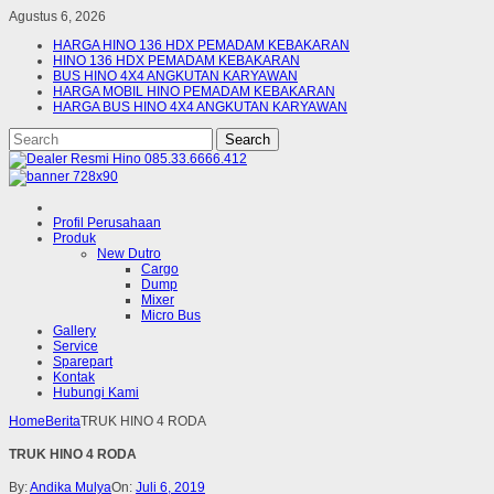
Agustus 6, 2026
HARGA HINO 136 HDX PEMADAM KEBAKARAN
HINO 136 HDX PEMADAM KEBAKARAN
BUS HINO 4X4 ANGKUTAN KARYAWAN
HARGA MOBIL HINO PEMADAM KEBAKARAN
HARGA BUS HINO 4X4 ANGKUTAN KARYAWAN
Profil Perusahaan
Produk
New Dutro
Cargo
Dump
Mixer
Micro Bus
Gallery
Service
Sparepart
Kontak
Hubungi Kami
Home
Berita
TRUK HINO 4 RODA
TRUK HINO 4 RODA
By:
Andika Mulya
On:
Juli 6, 2019