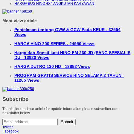
HARGA BUS HINO 4X4 ANGKUTAN KARYAWAN
Most view article
Penjelasan tentang GVW & GCW Pada KEUR - 32554
Views
HARGA HINO 200 SERIES - 24950 Views
Harga dan Spesifikasi HINO FM 260 JD (SANG SPESIALIS
DU - 13920 Views
HARGA DUTRO 130 HD - 12882 Views
PROGRAM GRATIS SERVICE HINO SELAMA 2 TAHUN -
11265 Views
Subscribe
Thanks for read our article for update information please subscriber our
newslatter below
Submit
Twitter
Facebook