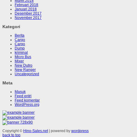
Maret 2018
Februari 2018
Januari 2018
Desember 2017
November 2017
Kategori
Berita
Cargo
Cargo
Dump
kriminal
Micro Bus
Mixer
New Dutro
New Ranger
Uncategorized
Meta
Masuk
Feed entri
Feed komentar
WordPress.org
Copyright ©
Hino-Sales.net
| powered by
wordpress
back to top