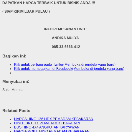
DAPATKAN HARGA TERBAIK UNTUK BISNIS ANDA !!!
( SIAP KIRIM LUAR PULAU )
INFO PEMESANAN UNIT :
ANDIKA MULYA
085-33-6666-412
Bagikan ini:
Klik untuk berbagi pada Twitter(Membuka di jendela yang baru)
Klik untuk membagikan di Facebook(Membuka di jendela yang baru)
Menyukai ini:
Suka
Memuat...
Related Posts
HARGA HINO 136 HDX PEMADAM KEBAKARAN
HINO 136 HDX PEMADAM KEBAKARAN
BUS HINO 4X4 ANGKUTAN KARYAWAN
HARGA MOBIL HINO PEMADAM KEBAKARAN