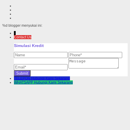
%d
blogger menyukai ini:
↓
Contact Us
Simulasi Kredit
TELEPON
Hubungi Kami Sekarang
WHATSAPP
Hubungi Kami Sekarang