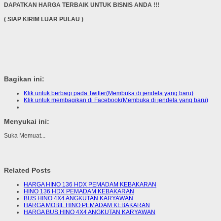
DAPATKAN HARGA TERBAIK UNTUK BISNIS ANDA !!!
( SIAP KIRIM LUAR PULAU )
Bagikan ini:
Klik untuk berbagi pada Twitter(Membuka di jendela yang baru)
Klik untuk membagikan di Facebook(Membuka di jendela yang baru)
Menyukai ini:
Suka
Memuat...
Related Posts
HARGA HINO 136 HDX PEMADAM KEBAKARAN
HINO 136 HDX PEMADAM KEBAKARAN
BUS HINO 4X4 ANGKUTAN KARYAWAN
HARGA MOBIL HINO PEMADAM KEBAKARAN
HARGA BUS HINO 4X4 ANGKUTAN KARYAWAN