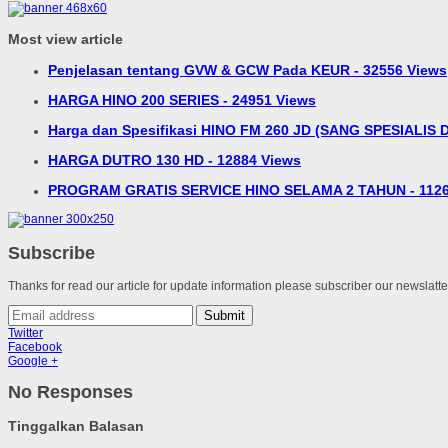
Most view article
Penjelasan tentang GVW & GCW Pada KEUR - 32556 Views
HARGA HINO 200 SERIES - 24951 Views
Harga dan Spesifikasi HINO FM 260 JD (SANG SPESIALIS D
HARGA DUTRO 130 HD - 12884 Views
PROGRAM GRATIS SERVICE HINO SELAMA 2 TAHUN - 1126
Subscribe
Thanks for read our article for update information please subscriber our newslatt
Submit
Twitter
Facebook
Google +
No Responses
Tinggalkan Balasan