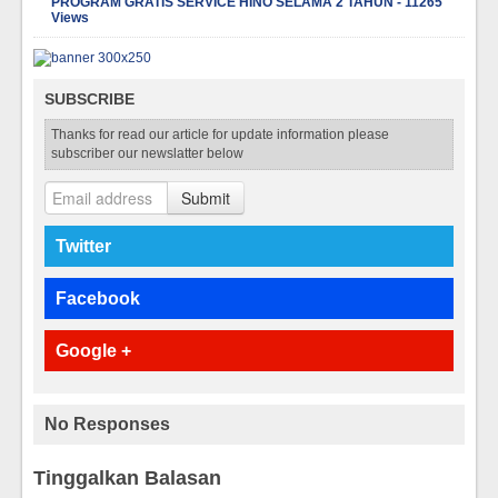
PROGRAM GRATIS SERVICE HINO SELAMA 2 TAHUN - 11265
Views
SUBSCRIBE
Thanks for read our article for update information please
subscriber our newslatter below
Submit
Twitter
Facebook
Google +
No Responses
Tinggalkan Balasan