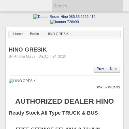
Home
Berita
HINO GRESIK
HINO GRESIK
By:
Andika Mulya
On:
April 24, 2020
Prev
Next
HINO JOMBANG
AUTHORIZED DEALER HINO
Ready Stock All Type TRUCK & BUS