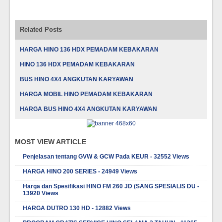
baru)
baru)
Related Posts
HARGA HINO 136 HDX PEMADAM KEBAKARAN
HINO 136 HDX PEMADAM KEBAKARAN
BUS HINO 4X4 ANGKUTAN KARYAWAN
HARGA MOBIL HINO PEMADAM KEBAKARAN
HARGA BUS HINO 4X4 ANGKUTAN KARYAWAN
MOST VIEW ARTICLE
Penjelasan tentang GVW & GCW Pada KEUR - 32552 Views
HARGA HINO 200 SERIES - 24949 Views
Harga dan Spesifikasi HINO FM 260 JD (SANG SPESIALIS DU -
13920 Views
HARGA DUTRO 130 HD - 12882 Views