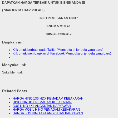
DAPATKAN HARGA TERBAIK UNTUK BISNIS ANDA !!!
( SIAP KIRIM LUAR PULAU )
INFO PEMESANAN UNIT :
ANDIKA MULYA
085-33-6666-412
Bagikan ini:
Klik untuk berbagi pada Twitter(Membuka di jendela yang baru)
Klik untuk membagikan di Facebook(Membuka di jendela yang baru)
Menyukai ini:
Suka
Memuat...
Related Posts
HARGA HINO 136 HDX PEMADAM KEBAKARAN
HINO 136 HDX PEMADAM KEBAKARAN
BUS HINO 4X4 ANGKUTAN KARYAWAN
HARGA MOBIL HINO PEMADAM KEBAKARAN
HARGA BUS HINO 4X4 ANGKUTAN KARYAWAN