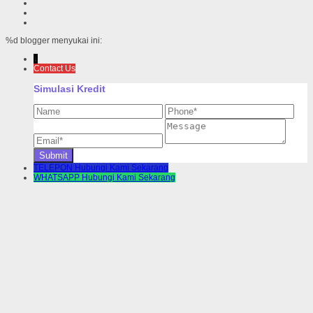
%d
blogger menyukai ini:
↓
Contact Us
Simulasi Kredit
TELEPON
Hubungi Kami Sekarang
WHATSAPP
Hubungi Kami Sekarang