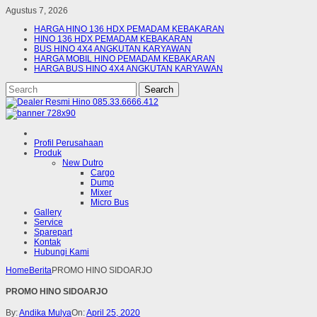
Agustus 7, 2026
HARGA HINO 136 HDX PEMADAM KEBAKARAN
HINO 136 HDX PEMADAM KEBAKARAN
BUS HINO 4X4 ANGKUTAN KARYAWAN
HARGA MOBIL HINO PEMADAM KEBAKARAN
HARGA BUS HINO 4X4 ANGKUTAN KARYAWAN
Profil Perusahaan
Produk
New Dutro
Cargo
Dump
Mixer
Micro Bus
Gallery
Service
Sparepart
Kontak
Hubungi Kami
Home
Berita
PROMO HINO SIDOARJO
PROMO HINO SIDOARJO
By:
Andika Mulya
On:
April 25, 2020