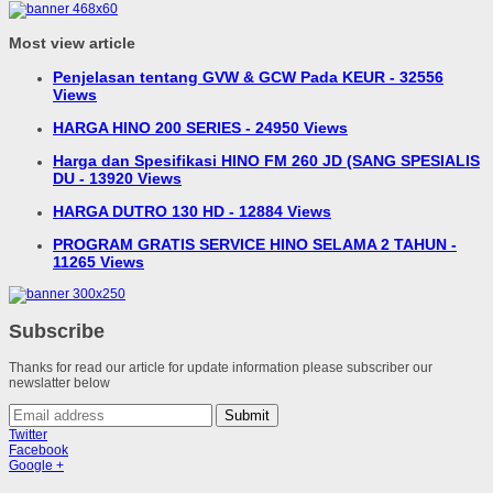
Most view article
Penjelasan tentang GVW & GCW Pada KEUR - 32556
Views
HARGA HINO 200 SERIES - 24950 Views
Harga dan Spesifikasi HINO FM 260 JD (SANG SPESIALIS
DU - 13920 Views
HARGA DUTRO 130 HD - 12884 Views
PROGRAM GRATIS SERVICE HINO SELAMA 2 TAHUN -
11265 Views
Subscribe
Thanks for read our article for update information please subscriber our
newslatter below
Submit
Twitter
Facebook
Google +