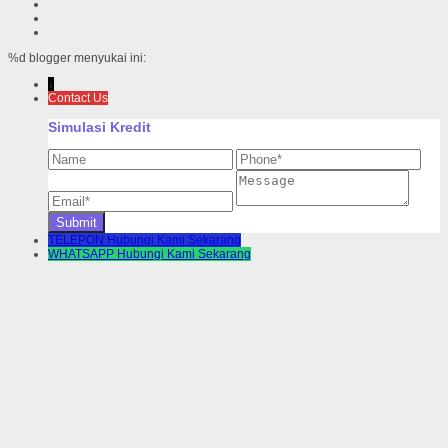
%d
blogger menyukai ini:
↓
Contact Us
Simulasi Kredit
TELEPON
Hubungi Kami Sekarang
WHATSAPP
Hubungi Kami Sekarang