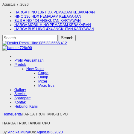
Agustus 7, 2026
HARGA HINO 136 HDX PEMADAM KEBAKARAN
HINO 136 HDX PEMADAM KEBAKARAN
BUS HINO 4X4 ANGKUTAN KARYAWAN
HARGA MOBIL HINO PEMADAM KEBAKARAN
HARGA BUS HINO 4X4 ANGKUTAN KARYAWAN
Profil Perusahaan
Produk
New Dutro
Cargo
Dump
Mixer
Micro Bus
Gallery
Service
Sparepart
Kontak
Hubungi Kami
Home
Berita
HARGA TRUK TANGKI CPO
HARGA TRUK TANGKI CPO
By:
Andika Mulya
On:
Agustus 6, 2020