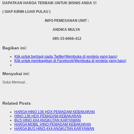
DAPATKAN HARGA TERBAIK UNTUK BISNIS ANDA !!!
( SIAP KIRIM LUAR PULAU )
INFO PEMESANAN UNIT :
ANDIKA MULYA
085-33-6666-412
Bagikan ini:
Klik untuk berbagi pada Twitter(Membuka di jendela yang baru)
Klik untuk membagikan di Facebook(Membuka di jendela yang baru)
Menyukai ini:
Suka
Memuat...
Related Posts
HARGA HINO 136 HDX PEMADAM KEBAKARAN
HINO 136 HDX PEMADAM KEBAKARAN
BUS HINO 4X4 ANGKUTAN KARYAWAN
HARGA MOBIL HINO PEMADAM KEBAKARAN
HARGA BUS HINO 4X4 ANGKUTAN KARYAWAN