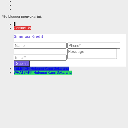
%d
blogger menyukai ini:
↓
Contact Us
Simulasi Kredit
TELEPON
Hubungi Kami Sekarang
WHATSAPP
Hubungi Kami Sekarang