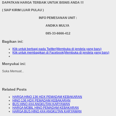
DAPATKAN HARGA TERBAIK UNTUK BISNIS ANDA !!!
( SIAP KIRIM LUAR PULAU )
INFO PEMESANAN UNIT :
ANDIKA MULYA
085-33-6666-412
Bagikan ini:
Klik untuk berbagi pada Twitter(Membuka di jendela yang baru)
Klik untuk membagikan di Facebook(Membuka di jendela yang baru)
Menyukai ini:
Suka
Memuat...
Related Posts
HARGA HINO 136 HDX PEMADAM KEBAKARAN
HINO 136 HDX PEMADAM KEBAKARAN
BUS HINO 4X4 ANGKUTAN KARYAWAN
HARGA MOBIL HINO PEMADAM KEBAKARAN
HARGA BUS HINO 4X4 ANGKUTAN KARYAWAN