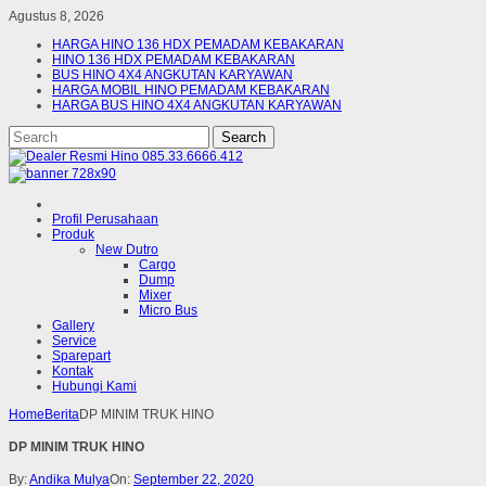
Agustus 8, 2026
HARGA HINO 136 HDX PEMADAM KEBAKARAN
HINO 136 HDX PEMADAM KEBAKARAN
BUS HINO 4X4 ANGKUTAN KARYAWAN
HARGA MOBIL HINO PEMADAM KEBAKARAN
HARGA BUS HINO 4X4 ANGKUTAN KARYAWAN
Profil Perusahaan
Produk
New Dutro
Cargo
Dump
Mixer
Micro Bus
Gallery
Service
Sparepart
Kontak
Hubungi Kami
Home
Berita
DP MINIM TRUK HINO
DP MINIM TRUK HINO
By:
Andika Mulya
On:
September 22, 2020