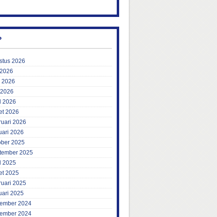
P
stus 2026
 2026
i 2026
 2026
l 2026
et 2026
ruari 2026
uari 2026
ober 2025
tember 2025
l 2025
et 2025
ruari 2025
uari 2025
ember 2024
ember 2024