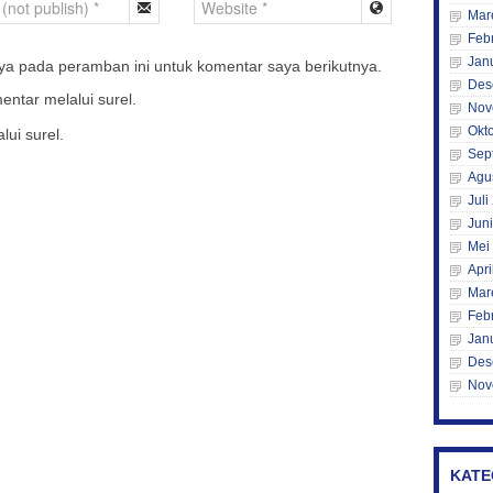
Mar
Feb
Jan
ya pada peramban ini untuk komentar saya berikutnya.
Des
entar melalui surel.
Nov
Okt
lui surel.
Sep
Agu
Juli
Jun
Mei
Apri
Mar
Feb
Jan
Des
Nov
KATE