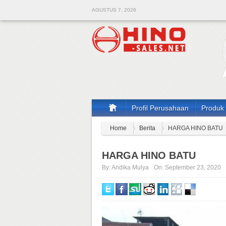
AGUSTUS 7, 2026
Profil Perusahaan
Produk
Home
Berita
HARGA HINO BATU
HARGA HINO BATU
By:
Andika Mulya
On:
September 23, 2020