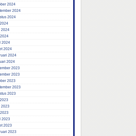
ober 2024
tember 2024
stus 2024
 2024
i 2024
 2024
l 2024
et 2024
ruari 2024
uari 2024
ember 2023
ember 2023
ober 2023
tember 2023
stus 2023
 2023
i 2023
 2023
l 2023
et 2023
ruari 2023