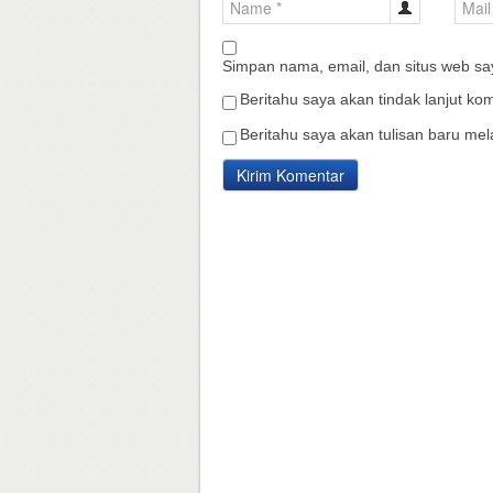
Simpan nama, email, dan situs web sa
Beritahu saya akan tindak lanjut kom
Beritahu saya akan tulisan baru mela