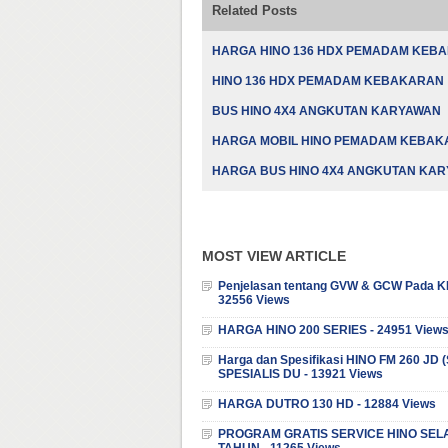
Related Posts
HARGA HINO 136 HDX PEMADAM KEB
HINO 136 HDX PEMADAM KEBAKARAN
BUS HINO 4X4 ANGKUTAN KARYAWAN
HARGA MOBIL HINO PEMADAM KEBA
HARGA BUS HINO 4X4 ANGKUTAN KA
MOST VIEW ARTICLE
Penjelasan tentang GVW & GCW Pada K
32556 Views
HARGA HINO 200 SERIES - 24951 View
Harga dan Spesifikasi HINO FM 260 JD
SPESIALIS DU - 13921 Views
HARGA DUTRO 130 HD - 12884 Views
PROGRAM GRATIS SERVICE HINO SEL