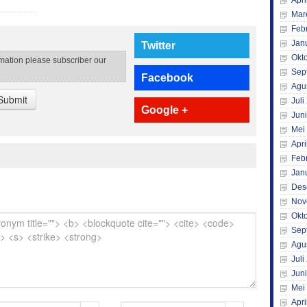
Apri
Mar
Feb
Jan
Twitter
Okt
rmation please subscriber our
Sep
Facebook
Agu
Submit
Juli
Google +
Jun
Mei
Apri
Feb
Jan
Des
Nov
Okt
Sep
Agu
Juli
Jun
Mei
Apri