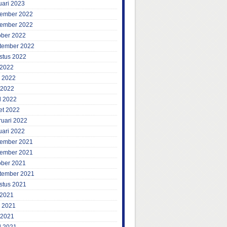
uari 2023
ember 2022
ember 2022
ober 2022
tember 2022
stus 2022
 2022
i 2022
 2022
l 2022
et 2022
ruari 2022
uari 2022
ember 2021
ember 2021
ober 2021
tember 2021
stus 2021
 2021
i 2021
 2021