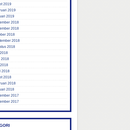
et 2019
ruari 2019
uari 2019
ember 2018
ember 2018
ober 2018
tember 2018
stus 2018
 2018
i 2018
 2018
l 2018
et 2018
ruari 2018
uari 2018
ember 2017
ember 2017
GORI