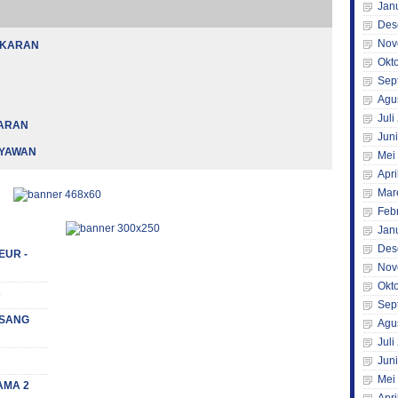
Jan
Des
Nov
AKARAN
Okt
Sep
Agu
Juli
KARAN
Jun
RYAWAN
Mei
Apri
Mar
Feb
Jan
Des
EUR -
Nov
Okt
s
Sep
 (SANG
Agu
Juli
Jun
Mei
AMA 2