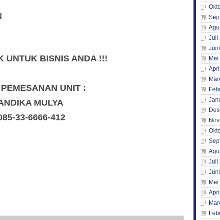
Okt
N
Sep
Agu
Juli
Jun
UNTUK BISNIS ANDA !!!
Mei
Apri
Mar
 PEMESANAN UNIT :
Feb
Jan
ANDIKA MULYA
Des
085-33-6666-412
Nov
Okt
Sep
Agu
Juli
Jun
Mei
Apri
Mar
Feb