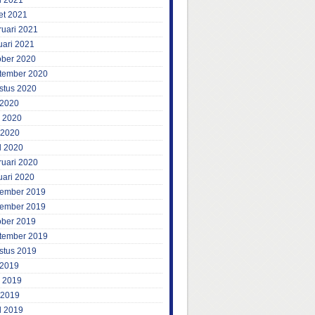
l 2021
et 2021
ruari 2021
uari 2021
ober 2020
tember 2020
stus 2020
 2020
i 2020
 2020
l 2020
ruari 2020
uari 2020
ember 2019
ember 2019
ober 2019
tember 2019
stus 2019
 2019
i 2019
 2019
l 2019