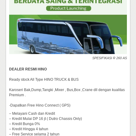
SPESIFIKASI R 260 AS
DEALER RESMI HINO
Ready stock All Type HINO TRUCK & BUS
Karoseri Bak,Dump,Tangki ,Mixer , Bus,Box ,Crane dll dengan kualitas
Premium .
-Dapatkan Free Hino Connect ( GPS)
– Melayani Cash dan Kredit
– Kredit Mulai DP 16 jt ( Dutro Chassis Only)
– Kredit Bunga 0%
– Kredit Hingga 4 tahun
– Free Service selama 2 tahun