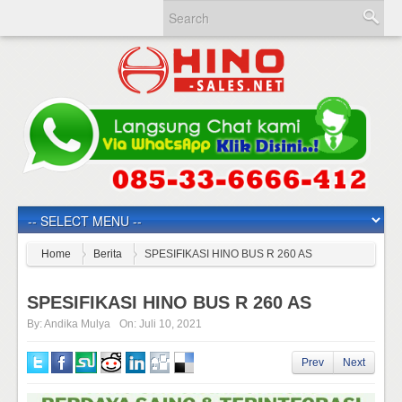
Home
Berita
SPESIFIKASI HINO BUS R 260 AS
SPESIFIKASI HINO BUS R 260 AS
By:
Andika Mulya
On:
Juli 10, 2021
Prev
Next