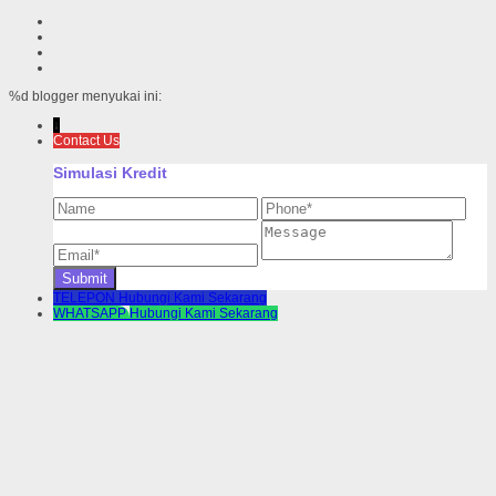
%d
blogger menyukai ini:
↓
Contact Us
Simulasi Kredit
TELEPON
Hubungi Kami Sekarang
WHATSAPP
Hubungi Kami Sekarang