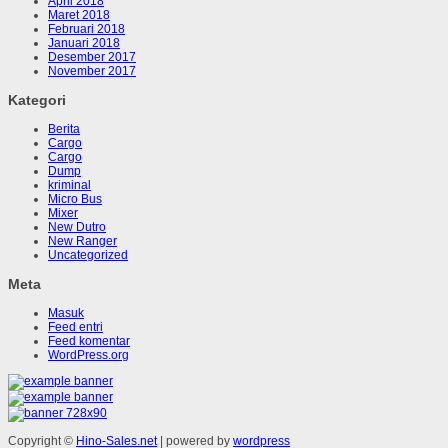
April 2018
Maret 2018
Februari 2018
Januari 2018
Desember 2017
November 2017
Kategori
Berita
Cargo
Cargo
Dump
kriminal
Micro Bus
Mixer
New Dutro
New Ranger
Uncategorized
Meta
Masuk
Feed entri
Feed komentar
WordPress.org
Copyright ©
Hino-Sales.net
| powered by
wordpress