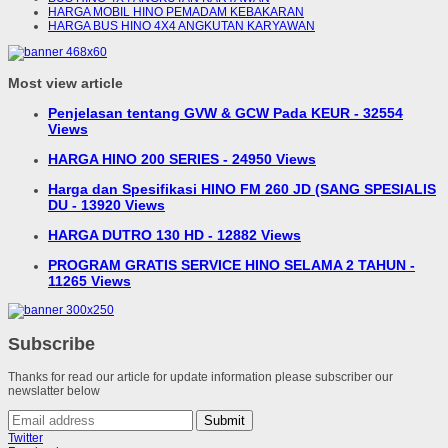
HARGA MOBIL HINO PEMADAM KEBAKARAN
HARGA BUS HINO 4X4 ANGKUTAN KARYAWAN
Most view article
Penjelasan tentang GVW & GCW Pada KEUR - 32554
Views
HARGA HINO 200 SERIES - 24950 Views
Harga dan Spesifikasi HINO FM 260 JD (SANG SPESIALIS
DU - 13920 Views
HARGA DUTRO 130 HD - 12882 Views
PROGRAM GRATIS SERVICE HINO SELAMA 2 TAHUN -
11265 Views
Subscribe
Thanks for read our article for update information please subscriber our
newslatter below
Submit
Twitter