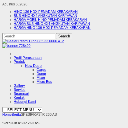
Agustus 6, 2026
HINO 136 HDX PEMADAM KEBAKARAN
BUS HINO 4X4 ANGKUTAN KARYAWAN
HARGA MOBIL HINO PEMADAM KEBAKARAN
HARGA BUS HINO 4X4 ANGKUTAN KARYAWAN
HARGA HINO 136 HDX PEMADAM KEBAKARAN
Profil Perusahaan
Produk
New Dutro
Cargo
Dump
Mixer
Micro Bus
Gallery
Service
Sparepart
Kontak
Hubungi Kami
Home
Berita
SPESIFIKASI R 260 AS
SPESIFIKASI R 260 AS