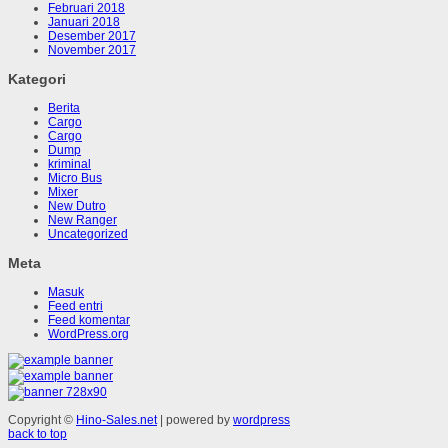
Februari 2018
Januari 2018
Desember 2017
November 2017
Kategori
Berita
Cargo
Cargo
Dump
kriminal
Micro Bus
Mixer
New Dutro
New Ranger
Uncategorized
Meta
Masuk
Feed entri
Feed komentar
WordPress.org
Copyright ©
Hino-Sales.net
| powered by
wordpress
back to top