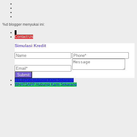
%d
blogger menyukai ini:
↓
Contact Us
Simulasi Kredit
TELEPON
Hubungi Kami Sekarang
WHATSAPP
Hubungi Kami Sekarang