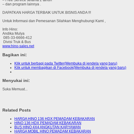
– dan program lainnya .
DAPATKAN HARGA TERBAIK UNTUK BISNIS ANDA !!!
Untuk Informasi dan Pemesanan Silahkan Menghubungi Kami ,
Info Hino:
Andika Mulya
085-33-6666-412
Divisi Truk & Bus
www.hino-sales.net
Bagikan ini:
Klik untuk berbagi pada Twitter(Membuka di jendela yang baru)
Klik untuk membagikan di Facebook(Membuka di jendela yang baru)
Menyukai ini:
Suka
Memuat...
Related Posts
HARGA HINO 136 HDX PEMADAM KEBAKARAN
HINO 136 HDX PEMADAM KEBAKARAN
BUS HINO 4X4 ANGKUTAN KARYAWAN
HARGA MOBIL HINO PEMADAM KEBAKARAN