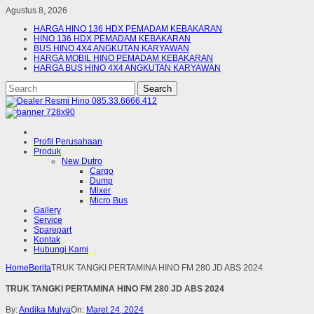
Agustus 8, 2026
HARGA HINO 136 HDX PEMADAM KEBAKARAN
HINO 136 HDX PEMADAM KEBAKARAN
BUS HINO 4X4 ANGKUTAN KARYAWAN
HARGA MOBIL HINO PEMADAM KEBAKARAN
HARGA BUS HINO 4X4 ANGKUTAN KARYAWAN
Profil Perusahaan
Produk
New Dutro
Cargo
Dump
Mixer
Micro Bus
Gallery
Service
Sparepart
Kontak
Hubungi Kami
Home
Berita
TRUK TANGKI PERTAMINA HINO FM 280 JD ABS 2024
TRUK TANGKI PERTAMINA HINO FM 280 JD ABS 2024
By:
Andika Mulya
On:
Maret 24, 2024