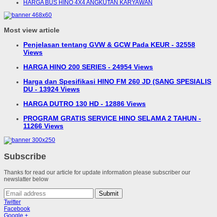
HARGA BUS HINO 4X4 ANGKUTAN KARYAWAN
Most view article
Penjelasan tentang GVW & GCW Pada KEUR - 32558
Views
HARGA HINO 200 SERIES - 24954 Views
Harga dan Spesifikasi HINO FM 260 JD (SANG SPESIALIS
DU - 13924 Views
HARGA DUTRO 130 HD - 12886 Views
PROGRAM GRATIS SERVICE HINO SELAMA 2 TAHUN -
11266 Views
Subscribe
Thanks for read our article for update information please subscriber our
newslatter below
Submit
Twitter
Facebook
Google +