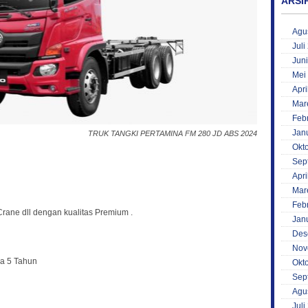
ARSI
Agu
Juli
Jun
Mei
Apri
Mar
Feb
Jan
TRUK TANGKI PERTAMINA FM 280 JD ABS 2024
Okt
Sep
Apri
Mar
Feb
Crane dll dengan kualitas Premium .
Jan
Des
Nov
a 5 Tahun
Okt
Sep
Agu
Juli