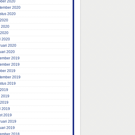
ober 2020
tember 2020
stus 2020
 2020
i 2020
 2020
l 2020
ruari 2020
uari 2020
ember 2019
ember 2019
ober 2019
tember 2019
stus 2019
 2019
i 2019
 2019
l 2019
et 2019
ruari 2019
uari 2019
ember 2018