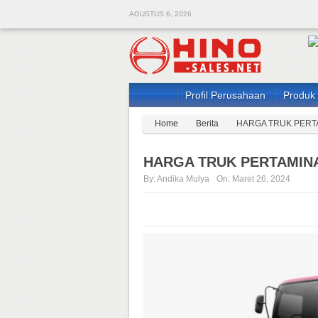
AGUSTUS 6, 2026
Profil Perusahaan
Produk
Home
Berita
HARGA TRUK PERTA
HARGA TRUK PERTAMINA
By:
Andika Mulya
On:
Maret 26, 2024