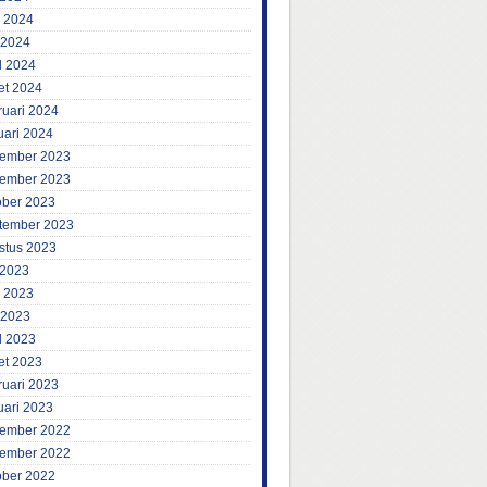
i 2024
 2024
l 2024
et 2024
ruari 2024
uari 2024
ember 2023
ember 2023
ober 2023
tember 2023
stus 2023
 2023
i 2023
 2023
l 2023
et 2023
ruari 2023
uari 2023
ember 2022
ember 2022
ober 2022