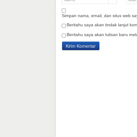
Simpan nama, email, dan situs web sa
Beritahu saya akan tindak lanjut kom
Beritahu saya akan tulisan baru mela