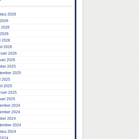
P
stus 2026
 2026
i 2026
 2026
l 2026
et 2026
ruari 2026
uari 2026
ober 2025
tember 2025
l 2025
et 2025
ruari 2025
uari 2025
ember 2024
ember 2024
ober 2024
tember 2024
stus 2024
 2024