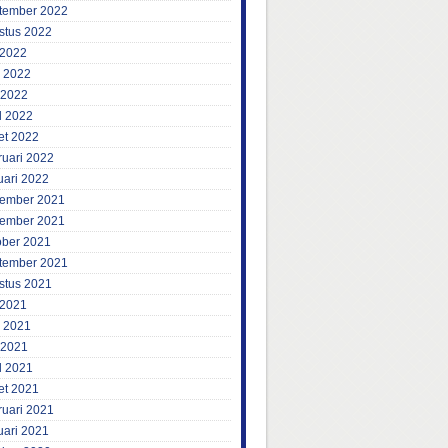
tember 2022
stus 2022
 2022
i 2022
 2022
l 2022
et 2022
ruari 2022
uari 2022
ember 2021
ember 2021
ober 2021
tember 2021
stus 2021
 2021
i 2021
 2021
l 2021
et 2021
ruari 2021
uari 2021