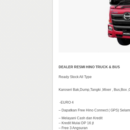
DEALER RESMI HINO TRUCK & BUS
Ready Stock All Type
Karoseri Bak,Dump,Tangki ,Mixer , Bus,Box ,
-EURO 4
– Dapatkan Free Hino Connect ( GPS) Selam
– Melayani Cash dan Kredit
– Kredit Mulai DP 16 jt
– Free 3 Angsuran