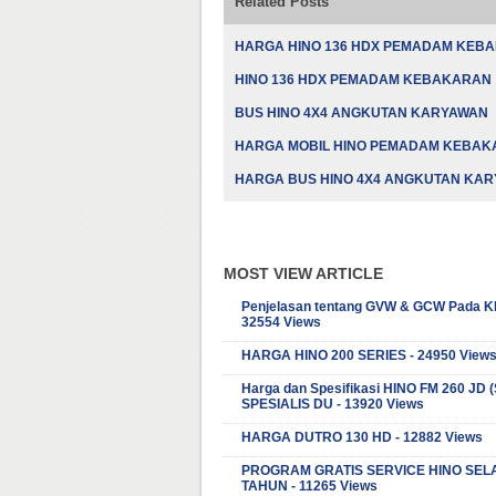
Related Posts
HARGA HINO 136 HDX PEMADAM KEB
HINO 136 HDX PEMADAM KEBAKARAN
BUS HINO 4X4 ANGKUTAN KARYAWAN
HARGA MOBIL HINO PEMADAM KEBA
HARGA BUS HINO 4X4 ANGKUTAN KA
MOST VIEW ARTICLE
Penjelasan tentang GVW & GCW Pada K
32554 Views
HARGA HINO 200 SERIES - 24950 View
Harga dan Spesifikasi HINO FM 260 JD
SPESIALIS DU - 13920 Views
HARGA DUTRO 130 HD - 12882 Views
PROGRAM GRATIS SERVICE HINO SEL
TAHUN - 11265 Views