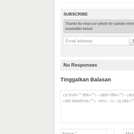
SUBSCRIBE
Thanks for read our article for update info
newslatter below
No Responses
Tinggalkan Balasan